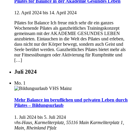
Pilates for Balance in der Akademie Gesundes Leben
12. April 2024
bis
14. April 2024
Pilates for Balance Ich freue mich sehr dir ein ganzes
Wochenende Pilates als ganzheitliches Trainingskonzept
gemeinsam mit der AKADEMIE GESUNDES LEBEN
anzubieten. Eintauchen in die Welt des Pilates und erleben,
dass nicht nur der Körper bewegt, sondern auch Geist und
Seele berührt werden. Ganzheitliches Pilates bietet mehr als
nur Fitnessübungen oder Aktivierung für Rumpfmitte und
[…]
Juli 2024
Mo.
1
Mehr Balance im beruflichen und privaten Leben durch
Pilates – Bildungsurlaub
1. Juli 2024
bis
5. Juli 2024
vhs-Haus, Karmeliterplatz, 55116 Main
Karmeliterplatz 1,
Main, Rheinland Pfalz