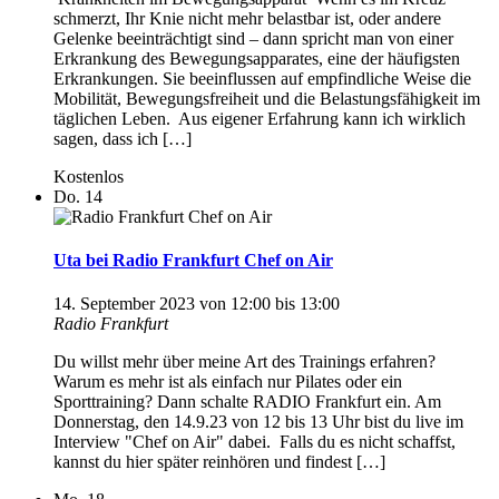
schmerzt, Ihr Knie nicht mehr belastbar ist, oder andere
Gelenke beeinträchtigt sind – dann spricht man von einer
Erkrankung des Bewegungsapparates, eine der häufigsten
Erkrankungen. Sie beeinflussen auf empfindliche Weise die
Mobilität, Bewegungsfreiheit und die Belastungsfähigkeit im
täglichen Leben. Aus eigener Erfahrung kann ich wirklich
sagen, dass ich […]
Kostenlos
Do.
14
Uta bei Radio Frankfurt Chef on Air
14. September 2023 von 12:00
bis
13:00
Radio Frankfurt
Du willst mehr über meine Art des Trainings erfahren?
Warum es mehr ist als einfach nur Pilates oder ein
Sporttraining? Dann schalte RADIO Frankfurt ein. Am
Donnerstag, den 14.9.23 von 12 bis 13 Uhr bist du live im
Interview "Chef on Air" dabei. Falls du es nicht schaffst,
kannst du hier später reinhören und findest […]