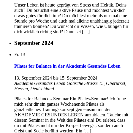
Unser Leben ist heute geprägt von Stress und Hektik. Deins
auch? Du brauchst eine aktive Pause und möchtest wirklich
etwas gutes für dich tun? Du möchtest mehr als nur mal eine
Stunde pro Woche und auch mal alleine unabhängig jederzeit
trainieren können? Du wünscht dir Wissen, wie Übungen für
dich wirklich richtig sind? Dann sei […]
September 2024
Fr.
13
Pilates for Balance in der Akademie Gesundes Leben
13. September 2024
bis
15. September 2024
Akademie Gesundes Leben
Gotische Strasse 15, Oberursel,
Hessen, Deutschland
Pilates for Balance - Seminar Ein Pilates-Seminar! Ich freue
mich sehr dir ein ganzes Wochenende Pilates als
ganzheitliches Trainingskonzept gemeinsam mit der
AKADEMIE GESUNDES LEBEN anzubieten. Tauche mit
diesem Seminar in die Welt des Pilates ein! Du erlebst, dass
du mit Pilates nicht nur der Körper bewegst, sondern auch
Geist und Seele berührt werden. Ein […]