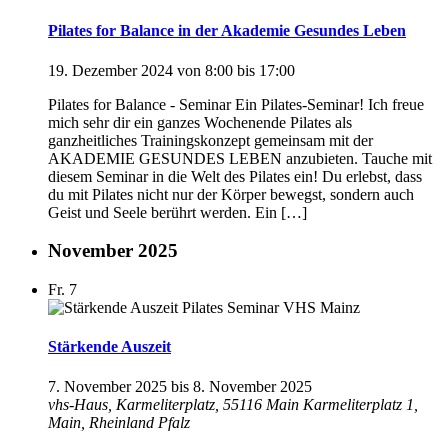
Pilates for Balance in der Akademie Gesundes Leben
19. Dezember 2024 von 8:00
bis
17:00
Pilates for Balance - Seminar Ein Pilates-Seminar! Ich freue
mich sehr dir ein ganzes Wochenende Pilates als
ganzheitliches Trainingskonzept gemeinsam mit der
AKADEMIE GESUNDES LEBEN anzubieten. Tauche mit
diesem Seminar in die Welt des Pilates ein! Du erlebst, dass
du mit Pilates nicht nur der Körper bewegst, sondern auch
Geist und Seele berührt werden. Ein […]
November 2025
Fr.
7
Stärkende Auszeit
7. November 2025
bis
8. November 2025
vhs-Haus, Karmeliterplatz, 55116 Main
Karmeliterplatz 1,
Main, Rheinland Pfalz