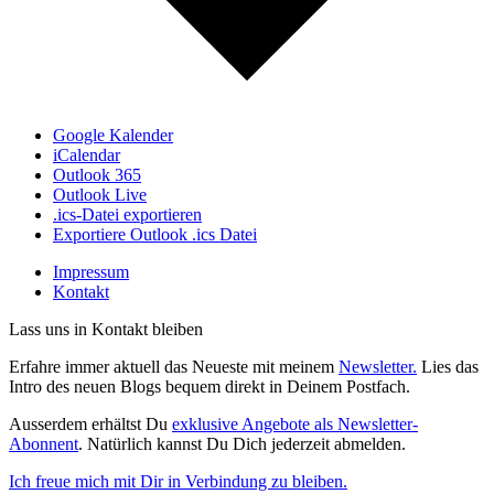
Google Kalender
iCalendar
Outlook 365
Outlook Live
.ics-Datei exportieren
Exportiere Outlook .ics Datei
Impressum
Kontakt
Lass uns in Kontakt bleiben
Erfahre immer aktuell das Neueste mit meinem
Newsletter.
Lies das
Intro des neuen Blogs bequem direkt in Deinem Postfach.
Ausserdem erhältst Du
exklusive Angebote als Newsletter-
Abonnent
. Natürlich kannst Du Dich jederzeit abmelden.
Ich freue mich mit Dir in Verbindung zu bleiben.