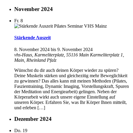
November 2024
Fr.
8
Stärkende Auszeit
8. November 2024
bis
9. November 2024
vhs-Haus, Karmeliterplatz, 55116 Main
Karmeliterplatz 1,
Main, Rheinland Pfalz
Wünschst du dir auch deinen Körper wieder zu spüren?
Deine Muskeln stärken und gleichezitig mehr Beweglichkeit
zu gewinnen? Das alles kann mit meinen Methoden (Pilates,
Faszientraining, Dynamic Imaging, Vorstellungskraft, Spuren
der Meditation und Energiearbeit) gelingen. Neben der
Körperarbeit wirkt auch unsere eigene Einstellung auf
unseren Körper. Erfahren Sie, was Ihr Körper Ihnen mitteilt,
und erleben […]
Dezember 2024
Do.
19