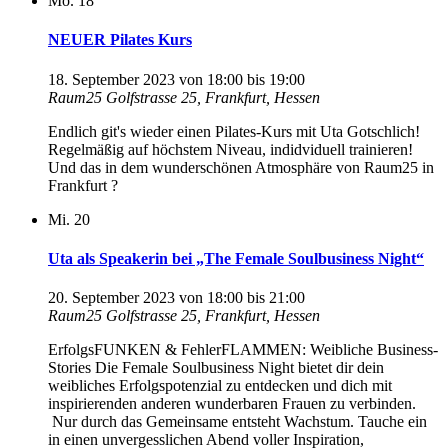
Mo.
18
NEUER Pilates Kurs
18. September 2023 von 18:00
bis
19:00
Raum25
Golfstrasse 25, Frankfurt, Hessen
Endlich git's wieder einen Pilates-Kurs mit Uta Gotschlich!
Regelmäßig auf höchstem Niveau, indidviduell trainieren!
Und das in dem wunderschönen Atmosphäre von Raum25 in
Frankfurt ?
Mi.
20
Uta als Speakerin bei „The Female Soulbusiness Night“
20. September 2023 von 18:00
bis
21:00
Raum25
Golfstrasse 25, Frankfurt, Hessen
ErfolgsFUNKEN & FehlerFLAMMEN: Weibliche Business-
Stories Die Female Soulbusiness Night bietet dir dein
weibliches Erfolgspotenzial zu entdecken und dich mit
inspirierenden anderen wunderbaren Frauen zu verbinden.
Nur durch das Gemeinsame entsteht Wachstum. Tauche ein
in einen unvergesslichen Abend voller Inspiration,