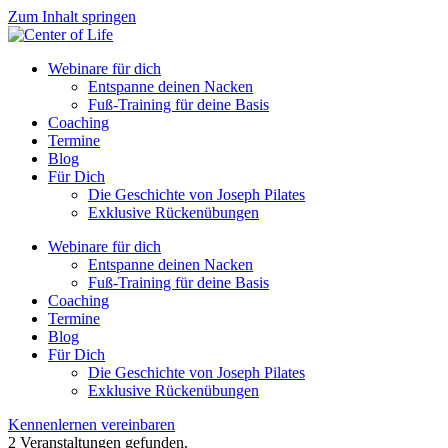
Zum Inhalt springen
Webinare für dich
Entspanne deinen Nacken
Fuß-Training für deine Basis
Coaching
Termine
Blog
Für Dich
Die Geschichte von Joseph Pilates
Exklusive Rückenübungen
Webinare für dich
Entspanne deinen Nacken
Fuß-Training für deine Basis
Coaching
Termine
Blog
Für Dich
Die Geschichte von Joseph Pilates
Exklusive Rückenübungen
Kennenlernen vereinbaren
2 Veranstaltungen gefunden.