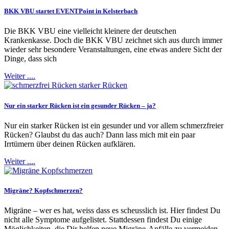
BKK VBU startet EVENTPoint in Kelsterbach
Die BKK VBU eine vielleicht kleinere der deutschen
Krankenkasse. Doch die BKK VBU zeichnet sich aus durch immer
wieder sehr besondere Veranstaltungen, eine etwas andere Sicht der
Dinge, dass sich
Weiter ....
Nur ein starker Rücken ist ein gesunder Rücken – ja?
Nur ein starker Rücken ist ein gesunder und vor allem schmerzfreier
Rücken? Glaubst du das auch? Dann lass mich mit ein paar
Irrtümern über deinen Rücken aufklären.
Weiter ....
Migräne? Kopfschmerzen?
Migräne – wer es hat, weiss dass es scheusslich ist. Hier findest Du
nicht alle Symptome aufgelistet. Stattdessen findest Du einige
Möglichkeiten, die Dir helfen neue Migräne-Anfälle zu vermeiden.