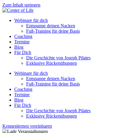
Zum Inhalt springen
Webinare für dich
Entspanne deinen Nacken
Fuß-Training für deine Basis
Coaching
Termine
Blog
Für Dich
Die Geschichte von Joseph Pilates
Exklusive Rückenübungen
Webinare für dich
Entspanne deinen Nacken
Fuß-Training für deine Basis
Coaching
Termine
Blog
Für Dich
Die Geschichte von Joseph Pilates
Exklusive Rückenübungen
Kennenlernen vereinbaren