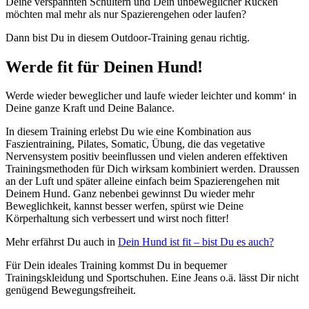
Deine verspannten Schultern und Dein unbeweglicher Rücken
möchten mal mehr als nur Spazierengehen oder laufen?
Dann bist Du in diesem Outdoor-Training genau richtig.
Werde fit für Deinen Hund!
Werde wieder beweglicher und laufe wieder leichter und komm‘ in
Deine ganze Kraft und Deine Balance.
In diesem Training erlebst Du wie eine Kombination aus
Faszientraining, Pilates, Somatic, Übung, die das vegetative
Nervensystem positiv beeinflussen und vielen anderen effektiven
Trainingsmethoden für Dich wirksam kombiniert werden. Draussen
an der Luft und später alleine einfach beim Spazierengehen mit
Deinem Hund. Ganz nebenbei gewinnst Du wieder mehr
Beweglichkeit, kannst besser werfen, spürst wie Deine
Körperhaltung sich verbessert und wirst noch fitter!
Mehr erfährst Du auch in
Dein Hund ist fit – bist Du es auch?
Für Dein ideales Training kommst Du in bequemer
Trainingskleidung und Sportschuhen. Eine Jeans o.ä. lässt Dir nicht
genügend Bewegungsfreiheit.