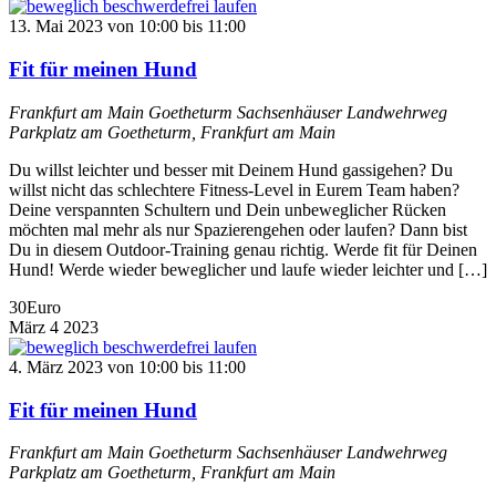
13. Mai 2023 von 10:00
bis
11:00
Fit für meinen Hund
Frankfurt am Main Goetheturm
Sachsenhäuser Landwehrweg
Parkplatz am Goetheturm, Frankfurt am Main
Du willst leichter und besser mit Deinem Hund gassigehen? Du
willst nicht das schlechtere Fitness-Level in Eurem Team haben?
Deine verspannten Schultern und Dein unbeweglicher Rücken
möchten mal mehr als nur Spazierengehen oder laufen? Dann bist
Du in diesem Outdoor-Training genau richtig. Werde fit für Deinen
Hund! Werde wieder beweglicher und laufe wieder leichter und […]
30Euro
März
4
2023
4. März 2023 von 10:00
bis
11:00
Fit für meinen Hund
Frankfurt am Main Goetheturm
Sachsenhäuser Landwehrweg
Parkplatz am Goetheturm, Frankfurt am Main