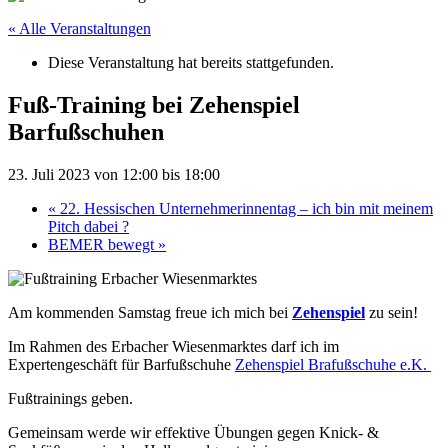
« Alle Veranstaltungen
Diese Veranstaltung hat bereits stattgefunden.
Fuß-Training bei Zehenspiel
Barfußschuhen
23. Juli 2023 von 12:00
bis
18:00
«
22. Hessischen Unternehmerinnentag – ich bin mit meinem
Pitch dabei ?
BEMER bewegt
»
Am kommenden Samstag freue ich mich bei
Zehenspiel
zu sein!
Im Rahmen des Erbacher Wiesenmarktes darf ich im
Expertengeschäft für Barfußschuhe
Zehenspiel Brafußschuhe e.K.
Fußtrainings geben.
Gemeinsam werde wir effektive Übungen gegen Knick- &