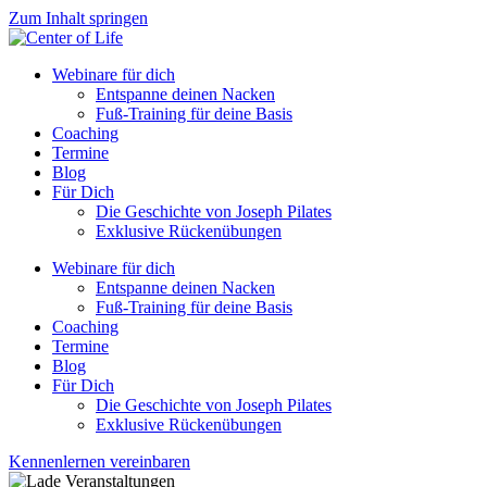
Zum Inhalt springen
Webinare für dich
Entspanne deinen Nacken
Fuß-Training für deine Basis
Coaching
Termine
Blog
Für Dich
Die Geschichte von Joseph Pilates
Exklusive Rückenübungen
Webinare für dich
Entspanne deinen Nacken
Fuß-Training für deine Basis
Coaching
Termine
Blog
Für Dich
Die Geschichte von Joseph Pilates
Exklusive Rückenübungen
Kennenlernen vereinbaren