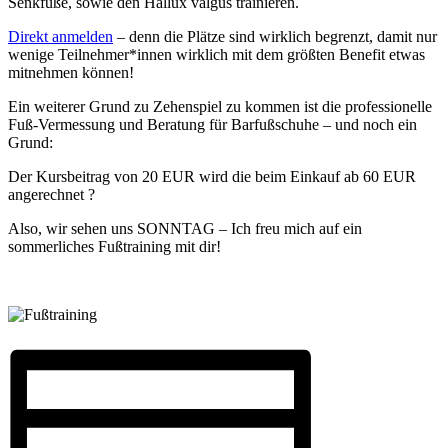
Senkfüße, sowie den Hallux valgus trainieren.
Direkt anmelden
– denn die Plätze sind wirklich begrenzt, damit nur
wenige Teilnehmer*innen wirklich mit dem größten Benefit etwas
mitnehmen können!
Ein weiterer Grund zu Zehenspiel zu kommen ist die professionelle
Fuß-Vermessung und Beratung für Barfußschuhe – und noch ein
Grund:
Der Kursbeitrag von 20 EUR wird die beim Einkauf ab 60 EUR
angerechnet ?
Also, wir sehen uns SONNTAG – Ich freu mich auf ein
sommerliches Fußtraining mit dir!