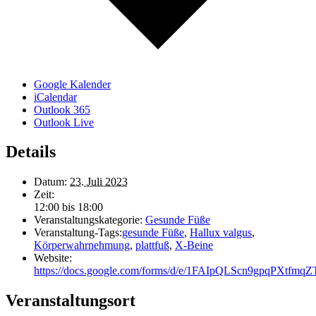
Google Kalender
iCalendar
Outlook 365
Outlook Live
Details
Datum:
23. Juli 2023
Zeit:
12:00 bis 18:00
Veranstaltungskategorie:
Gesunde Füße
Veranstaltung-Tags:
gesunde Füße
,
Hallux valgus
,
Körperwahrnehmung
,
plattfuß
,
X-Beine
Website:
https://docs.google.com/forms/d/e/1FAIpQLScn9gpqPXt
Veranstaltungsort