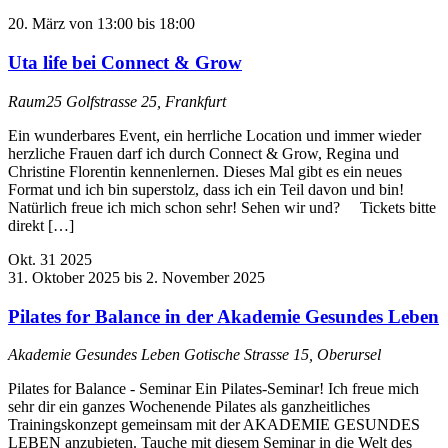
20. März von 13:00
bis
18:00
Uta life bei Connect & Grow
Raum25
Golfstrasse 25, Frankfurt
Ein wunderbares Event, ein herrliche Location und immer wieder
herzliche Frauen darf ich durch Connect & Grow, Regina und
Christine Florentin kennenlernen. Dieses Mal gibt es ein neues
Format und ich bin superstolz, dass ich ein Teil davon und bin!
Natürlich freue ich mich schon sehr! Sehen wir und? Tickets bitte
direkt […]
Okt.
31
2025
31. Oktober 2025
bis
2. November 2025
Pilates for Balance in der Akademie Gesundes Leben
Akademie Gesundes Leben
Gotische Strasse 15, Oberursel
Pilates for Balance - Seminar Ein Pilates-Seminar! Ich freue mich
sehr dir ein ganzes Wochenende Pilates als ganzheitliches
Trainingskonzept gemeinsam mit der AKADEMIE GESUNDES
LEBEN anzubieten. Tauche mit diesem Seminar in die Welt des