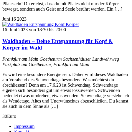
Pilates ein! Du erlebst, dass du mit Pilates nicht nur der Körper
bewegst, sondern auch Geist und Seele berührt werden. Ein […]
Juni
16
2023
16. Juni 2023 von 18:30
bis
20:00
Waldbaden – Deine Entspannung für Kopf &
Körper im Wald
Frankfurt am Main Goetheturm
Sachsenhäuser Landwehrweg
Parkplatz am Goetheturm, Frankfurt am Main
Es wird eine besondere Energie sein. Daher wird dieses Waldbaden
am Vorabend des Schwendtags besonders. Was möchtest du
abschliessen? Denn am 17.6.23 ist Schwendtag. Schwendtage
eigenen sich besonders gut um etwas loszuwerden. Schwenden
bedeutet etwas umdrehen, etwas wenden. Schwendtage verstehe ich
als Wendetage, Altes und Unerwünschtes abzuschließen. Du kannst
sie auch in dem Sinne als […]
30Euro
Impressum
Kontakt