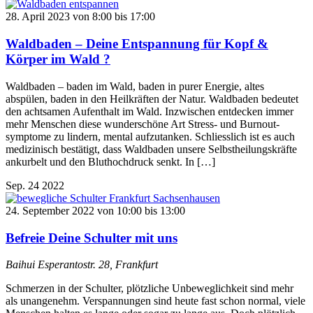
28. April 2023 von 8:00
bis
17:00
Waldbaden – Deine Entspannung für Kopf &
Körper im Wald ?
Waldbaden – baden im Wald, baden in purer Energie, altes
abspülen, baden in den Heilkräften der Natur. Waldbaden bedeutet
den achtsamen Aufenthalt im Wald. Inzwischen entdecken immer
mehr Menschen diese wunderschöne Art Stress- und Burnout-
symptome zu lindern, mental aufzutanken. Schliesslich ist es auch
medizinisch bestätigt, dass Waldbaden unsere Selbstheilungskräfte
ankurbelt und den Bluthochdruck senkt. In […]
Sep.
24
2022
24. September 2022 von 10:00
bis
13:00
Befreie Deine Schulter mit uns
Baihui
Esperantostr. 28, Frankfurt
Schmerzen in der Schulter, plötzliche Unbeweglichkeit sind mehr
als unangenehm. Verspannungen sind heute fast schon normal, viele