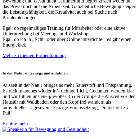
Bewegung und Gesundheit ist immer und begrenzt sich weder auf
das Privat noch auf die Arbeitszeit. Ganzheitliche Bewegung steigert
die Leistungsfähigkeit, die Kreativität auch bei Suche nach
Problemlösungen.
Egal, ob regelmäßiges Training für Mitarbeiter oder eine aktive
Unterbrechung bei Meetings und Workshops.
Egal, ob ich in „Echt“ oder über Online unterrichte – es gibt einen
Energiekick!
Mehr zu meinen Firmentrainings
In der Natur unterwegs und aufatmen
Auszeit in der Natur bringt uns mehr Sauerstoff und Entspannung.
Es rückt manches wieder in’s richtige Licht, Gedanken werden klar
und wir fühlen uns energievoller! In der Gruppe die Auszeit vor der
Haustür mit Waldbaden oder den Kopf frei wandern als
individuelles Tagesevent. Einzige Voraussetzung, Du bist gut zu
Fuß!
Erfahre mehr