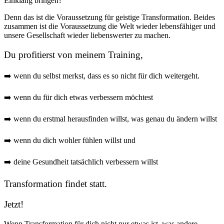
Einklang bringen?
Denn das ist die Voraussetzung für geistige Transformation. Beides
zusammen ist die Voraussetzung die Welt wieder lebensfähiger und
unsere Gesellschaft wieder liebenswerter zu machen.
Du profitierst von meinem Training,
➡️ wenn du selbst merkst, dass es so nicht für dich weitergeht.
➡️ wenn du für dich etwas verbessern möchtest
➡️ wenn du erstmal herausfinden willst, was genau du ändern willst
➡️ wenn du dich wohler fühlen willst und
➡️ deine Gesundheit tatsächlich verbessern willst
Transformation findet statt.
Jetzt!
Wenn Transformation für dich nicht nur etwas ist, was andere