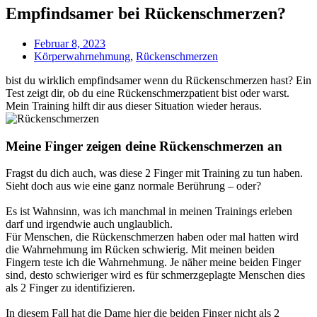
Empfindsamer bei Rückenschmerzen?
Februar 8, 2023
Körperwahrnehmung
,
Rückenschmerzen
bist du wirklich empfindsamer wenn du Rückenschmerzen hast? Ein
Test zeigt dir, ob du eine Rückenschmerzpatient bist oder warst.
Mein Training hilft dir aus dieser Situation wieder heraus.
Meine Finger zeigen deine Rückenschmerzen an
Fragst du dich auch, was diese 2 Finger mit Training zu tun haben.
Sieht doch aus wie eine ganz normale Berührung – oder?
Es ist Wahnsinn, was ich manchmal in meinen Trainings erleben
darf und irgendwie auch unglaublich.
Für Menschen, die Rückenschmerzen haben oder mal hatten wird
die Wahrnehmung im Rücken schwierig. Mit meinen beiden
Fingern teste ich die Wahrnehmung. Je näher meine beiden Finger
sind, desto schwieriger wird es für schmerzgeplagte Menschen dies
als 2 Finger zu identifizieren.
In diesem Fall hat die Dame hier die beiden Finger nicht als 2