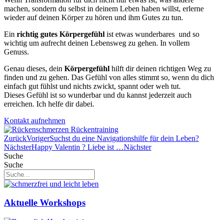
machen, sondern du selbst in deinem Leben haben willst, erlerne
wieder auf deinen Körper zu hören und ihm Gutes zu tun.
Ein
richtig gutes Körpergefühl
ist etwas wunderbares und so
wichtig um aufrecht deinen Lebensweg zu gehen. In vollem
Genuss.
Genau dieses, dein
Körpergefühl
hilft dir deinen richtigen Weg zu
finden und zu gehen. Das Gefühl von alles stimmt so, wenn du dich
einfach gut fühlst und nichts zwickt, spannt oder weh tut.
Dieses Gefühl ist so wunderbar und du kannst jederzeit auch
erreichen. Ich helfe dir dabei.
Kontakt aufnehmen
Zurück
Voriger
Suchst du eine Navigationshilfe für dein Leben?
Nächster
Happy Valentin ? Liebe ist …
Nächster
Suche
Suche
Aktuelle Workshops