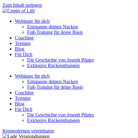
Zum Inhalt springen
Webinare für dich
Entspanne deinen Nacken
Fuß-Training für deine Basis
Coaching
Termine
Blog
Für Dich
Die Geschichte von Joseph Pilates
Exklusive Rückenübungen
Webinare für dich
Entspanne deinen Nacken
Fuß-Training für deine Basis
Coaching
Termine
Blog
Für Dich
Die Geschichte von Joseph Pilates
Exklusive Rückenübungen
Kennenlernen vereinbaren