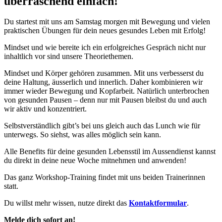
überraschend einfach!
Du startest mit uns am Samstag morgen mit Bewegung und vielen
praktischen Übungen für dein neues gesundes Leben mit Erfolg!
Mindset und wie bereite ich ein erfolgreiches Gespräch nicht nur
inhaltlich vor sind unsere Theoriethemen.
Mindset und Körper gehören zusammen. Mit uns verbesserst du
deine Haltung, äusserlich und innerlich. Daher kombinieren wir
immer wieder Bewegung und Kopfarbeit. Natürlich unterbrochen
von gesunden Pausen – denn nur mit Pausen bleibst du und auch
wir aktiv und konzentriert.
Selbstverständlich gibt’s bei uns gleich auch das Lunch wie für
unterwegs. So siehst, was alles möglich sein kann.
Alle Benefits für deine gesunden Lebensstil im Aussendienst kannst
du direkt in deine neue Woche mitnehmen und anwenden!
Das ganz Workshop-Training findet mit uns beiden Trainerinnen
statt.
Du willst mehr wissen, nutze direkt das
Kontaktformular
.
Melde dich sofort an!