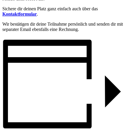
Sichere dir deinen Platz ganz einfach auch über das
Kontaktformular
.
Wir bestätigen dir deine Teilnahme persönlich und senden dir mit
separater Email ebenfalls eine Rechnung.